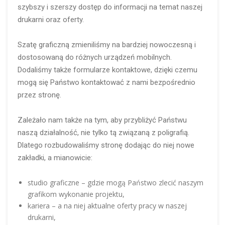
szybszy i szerszy dostęp do informacji na temat naszej
drukarni oraz oferty.
Szatę graficzną zmieniliśmy na bardziej nowoczesną i
dostosowaną do różnych urządzeń mobilnych.
Dodaliśmy także formularze kontaktowe, dzięki czemu
mogą się Państwo kontaktować z nami bezpośrednio
przez stronę.
Zależało nam także na tym, aby przybliżyć Państwu
naszą działalność, nie tylko tą związaną z poligrafią.
Dlatego rozbudowaliśmy stronę dodając do niej nowe
zakładki, a mianowicie:
studio graficzne – gdzie mogą Państwo zlecić naszym
grafikom wykonanie projektu,
kariera – a na niej aktualne oferty pracy w naszej
drukarni,