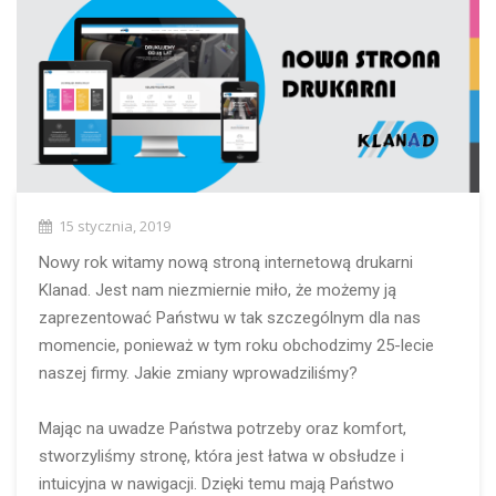
15 stycznia, 2019
Nowy rok witamy nową stroną internetową drukarni
Klanad. Jest nam niezmiernie miło, że możemy ją
zaprezentować Państwu w tak szczególnym dla nas
momencie, ponieważ w tym roku obchodzimy 25-lecie
naszej firmy. Jakie zmiany wprowadziliśmy?
Mając na uwadze Państwa potrzeby oraz komfort,
stworzyliśmy stronę, która jest łatwa w obsłudze i
intuicyjna w nawigacji. Dzięki temu mają Państwo