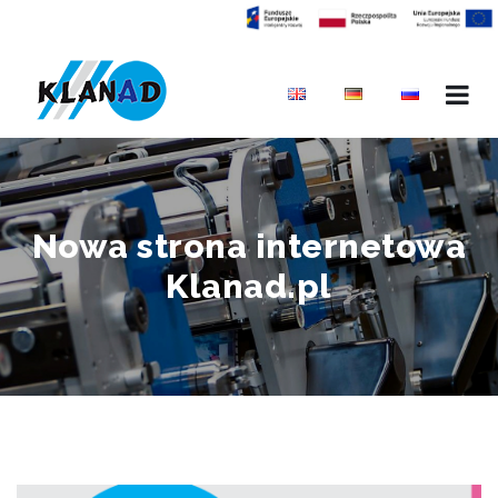
Nowa strona internetowa
Klanad.pl