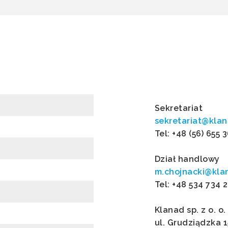
Sekretariat
sekretariat@klan
Tel: +48 (56) 655 
Dział handlowy
m.chojnacki@kla
Tel: +48 534 734 
Klanad sp. z o. o.
ul. Grudziądzka 